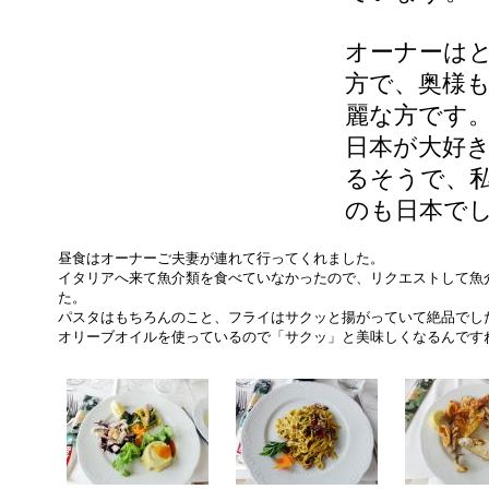
オーナーは
方で、奥様
麗な方です
日本が大好
るそうで、
のも日本で
昼食はオーナーご夫妻が連れて行ってくれました。
イタリアへ来て魚介類を食べていなかったので、リクエストして魚
た。
パスタはもちろんのこと、フライはサクッと揚がっていて絶品でし
オリーブオイルを使っているので「サクッ」と美味しくなるんです