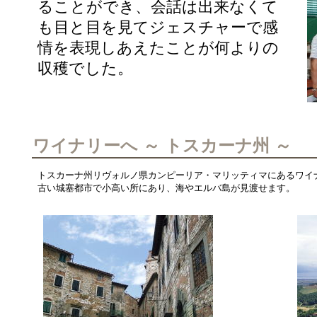
ることができ、会話は出来なくて
も目と目を見てジェスチャーで感
情を表現しあえたことが何よりの
収穫でした。
ワイナリーへ ～ トスカーナ州 ～
トスカーナ州リヴォルノ県カンピーリア・マリッティマにあるワイ
古い城塞都市で小高い所にあり、海やエルバ島が見渡せます。