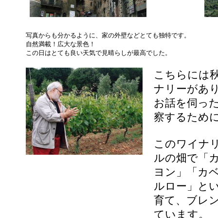
写真からも分かるように、家の外壁などとても独特です。
自然満載！広大な景色！
この日はとても良い天気で見晴らしが最高でした。
こちらには
ナリーがあ
お話を伺っ
察するため
このワイナリ
ルの畑で「
ヨン」「カ
ルロー」と
育て、ブレ
ています。